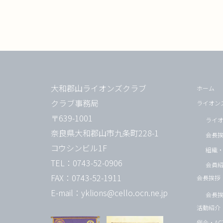
大和郡山ライオンズクラブ
ホーム
クラブ事務局
ライオン
〒639-1001
ライ
奈良県大和郡山市九条町228-1
会長
コウシンビル1F
組織
TEL：0743-52-0906
会員
FAX：0743-52-1911
会長挨拶
E-mail：yklions@cello.ocn.ne.jp
会長
活動紹介
例会・ACT