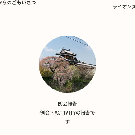
長からのごあいさつ
ライオン
例会報告
例会・ACTIVITYの報告で
す