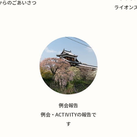
長からのごあいさつ
ライオン
例会報告
例会・ACTIVITYの報告で
す