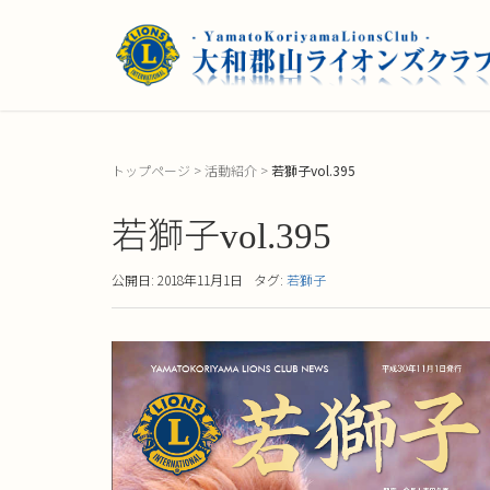
トップページ
>
活動紹介
>
若獅子vol.395
若獅子vol.395
公開日: 2018年11月1日
タグ:
若獅子