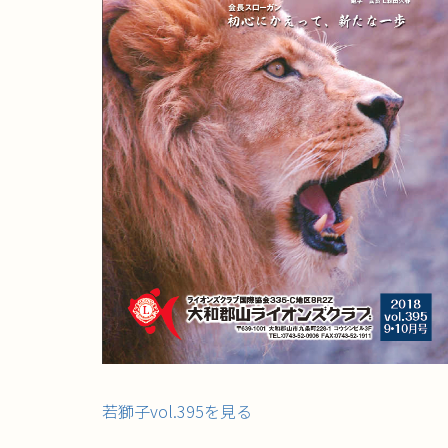
若獅子vol.395を見る