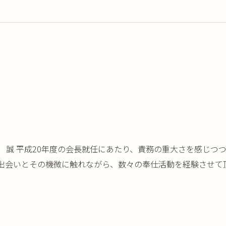
 誠 平成20年度の会長就任にあたり、責務の重大さを感じつ
出会いとその機微に触れながら、数々の奉仕活動を経験させて頂き