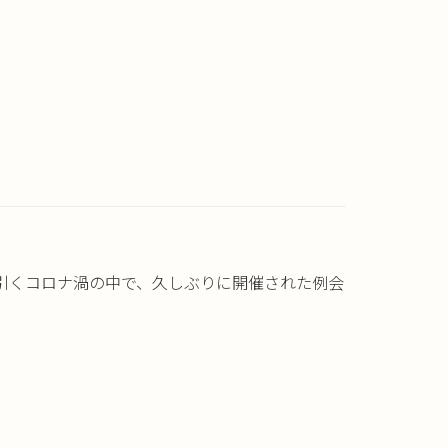
は！長引くコロナ渦の中で、久しぶりに開催された例会