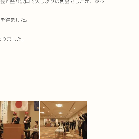
名会と盛り沢山で久し
ぶりの例会でしたが、ゆっ
認を得ました。
なりました。