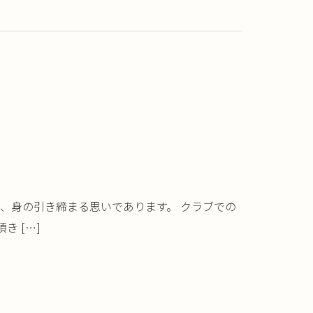
つ、身の引き締まる思いであります。 クラブでの
 […]