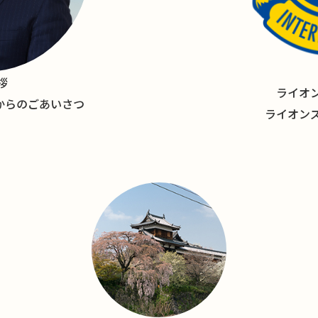
拶
ライオ
長からのごあいさつ
ライオン