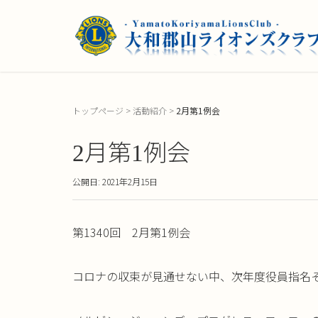
トップページ
>
活動紹介
>
2月第1例会
2月第1例会
公開日: 2021年2月15日
第1340回 2月第1例会
コロナの収束が見通せない中、次年度役員指名