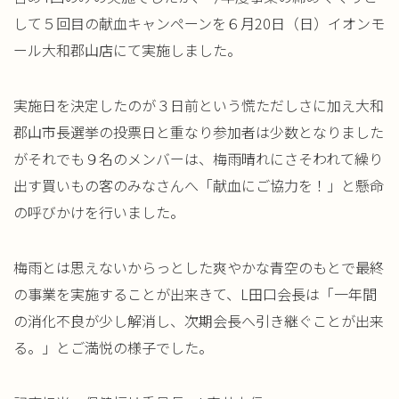
して５回目の献血キャンペーンを６月20日（日）イオンモ
ール大和郡山店にて実施しました。
実施日を決定したのが３日前という慌ただしさに加え大和
郡山市長選挙の投票日と重なり参加者は少数となりました
がそれでも９名のメンバーは、梅雨晴れにさそわれて繰り
出す買いもの客のみなさんへ「献血にご協力を！」と懸命
の呼びかけを行いました。
梅雨とは思えないからっとした爽やかな青空のもとで最終
の事業を実施することが出来きて、L田口会長は「一年間
の消化不良が少し解消し、次期会長へ引き継ぐことが出来
る。」とご満悦の様子でした。