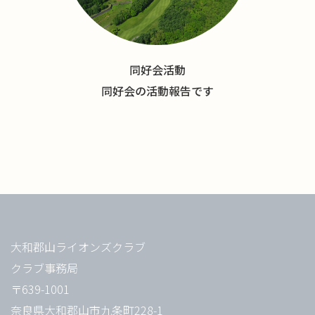
同好会活動
同好会の活動報告です
大和郡山ライオンズクラブ
クラブ事務局
〒639-1001
奈良県大和郡山市九条町228-1