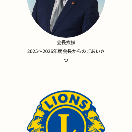
会長挨拶
2025〜2026年度会長からのごあいさ
つ