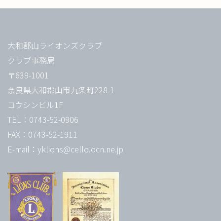
大和郡山ライオンズクラブ
クラブ事務局
〒639-1001
奈良県大和郡山市九条町228-1
コウシンビル1F
TEL：0743-52-0906
FAX：0743-52-1911
E-mail：yklions@cello.ocn.ne.jp