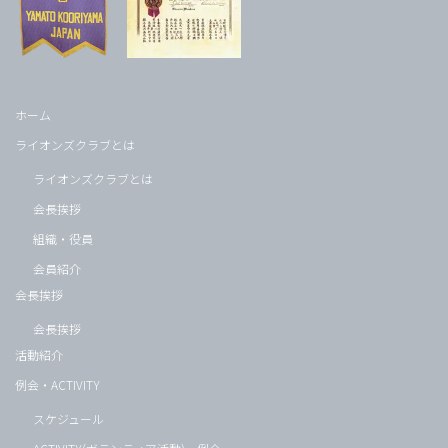
ホーム
ライオンズクラブとは
ライオンズクラブとは
会長挨拶
組織・役員
会員紹介
会長挨拶
会長挨拶
活動紹介
例会・ACTIVITY
スケジュール