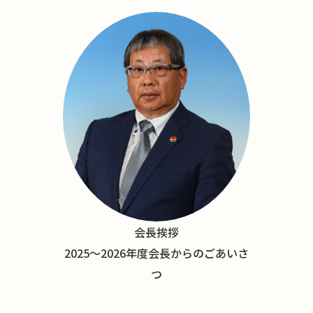
会長挨拶
2025〜2026年度会長からのごあいさ
つ