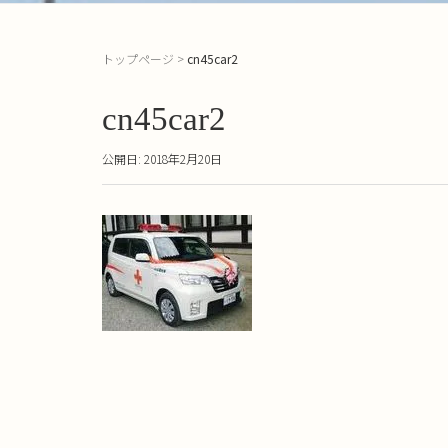
トップページ
>
cn45car2
cn45car2
公開日: 2018年2月20日