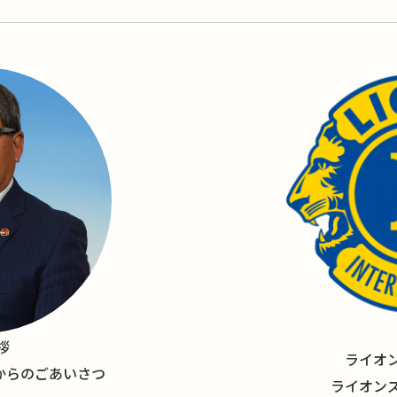
拶
ライオ
長からのごあいさつ
ライオン