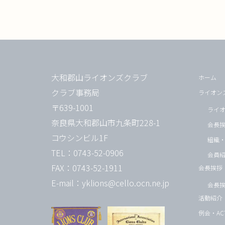
大和郡山ライオンズクラブ
ホーム
クラブ事務局
ライオン
〒639-1001
ライ
奈良県大和郡山市九条町228-1
会長
コウシンビル1F
組織
TEL：0743-52-0906
会員
FAX：0743-52-1911
会長挨拶
E-mail：yklions@cello.ocn.ne.jp
会長
活動紹介
例会・ACT