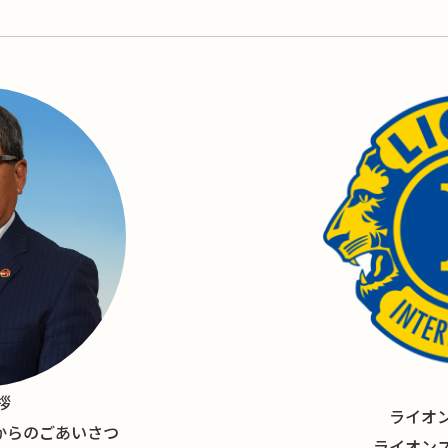
拶
ライオ
長からのごあいさつ
ライオン