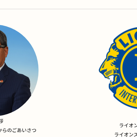
拶
ライオ
長からのごあいさつ
ライオン