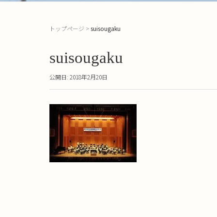
トップページ
>
suisougaku
suisougaku
公開日: 2018年2月20日