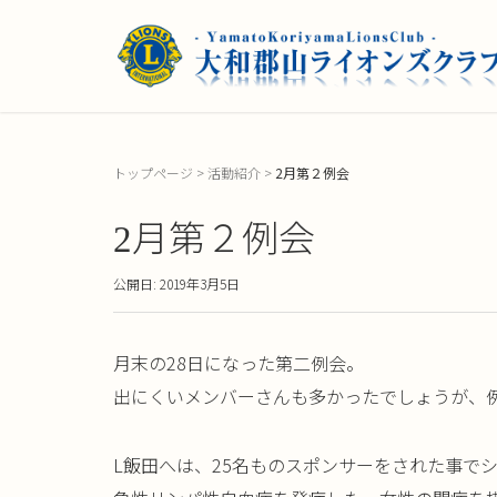
トップページ
>
活動紹介
>
2月第２例会
2月第２例会
公開日: 2019年3月5日
月末の28日になった第二例会。
出にくいメンバーさんも多かったでしょうが、例
L飯田へは、25名ものスポンサーをされた事で