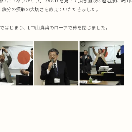
いた「ありがとう」のDVD を見せて頂き血液の癌治療に沢
に鉄分の摂取の大切さを教えていただきました。
ではじまり、L中山貴典のローアで幕を閉じました。