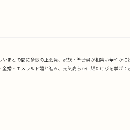
ルやまとの間に多数の正会員、家族・準会員が相集い華やかに始
金婚・エメラルド婚と進み、元気高らかに雄たけびを挙げてまし