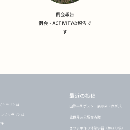
例会報告
例会・ACTIVITYの報告で
す
最近の投稿
ズクラブとは
国際平和ポスター展示会・表彰式
オンズクラブとは
豊臣秀長公銅像寄贈
挨拶
さつま芋作り体験学習（芋ほり編）