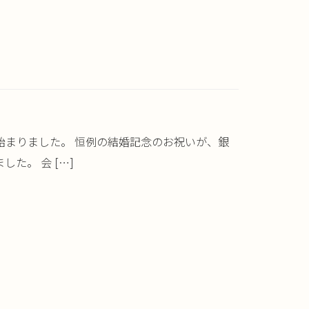
まりました。 恒例の結婚記念のお祝いが、銀
た。 会 […]