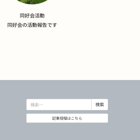
同好会活動
同好会の活動報告です
検
索:
記事投稿はこちら