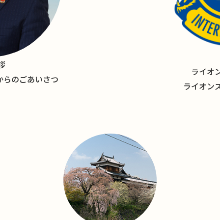
拶
ライオ
長からのごあいさつ
ライオン