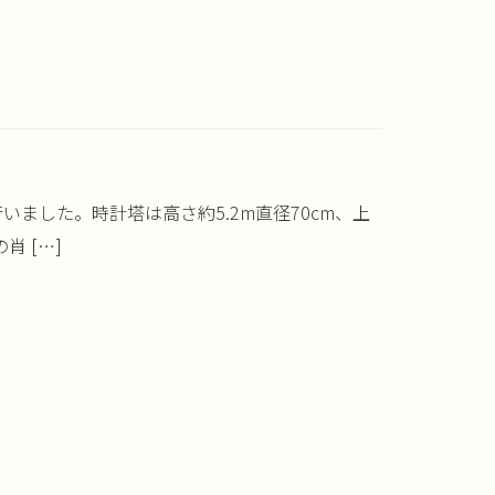
ました。時計塔は高さ約5.2m直径70cm、上
 […]