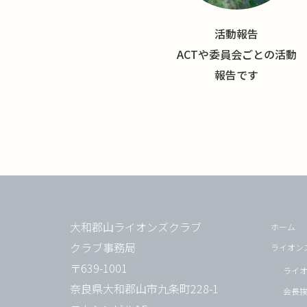
活動報告
ACTや委員会ごとの活動
報告です
大和郡山ライオンズクラブ
ホーム
クラブ事務局
ライオン
〒639-1001
ライ
奈良県大和郡山市九条町228-1
会長